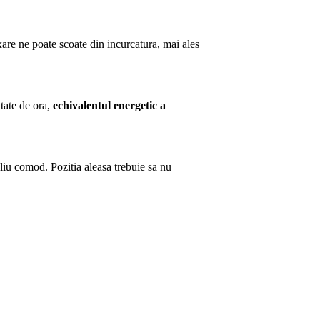
axare ne poate scoate din incurcatura, mai ales
tate de ora,
echivalentul energetic a
oliu comod. Pozitia aleasa trebuie sa nu