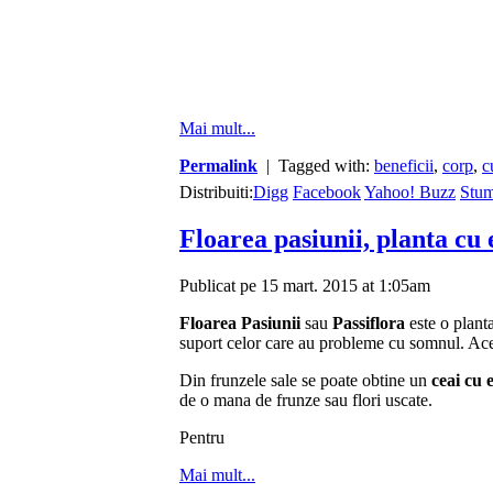
Mai mult...
Permalink
| Tagged with:
beneficii
,
corp
,
c
Distribuiti:
Digg
Facebook
Yahoo! Buzz
Stu
Floarea pasiunii, planta cu 
Publicat pe 15 mart. 2015 at 1:05am
Floarea Pasiunii
sau
Passiflora
este o planta
suport celor care au probleme cu somnul. Ace
Din frunzele sale se poate obtine un
ceai cu 
de o mana de frunze sau flori uscate.
Pentru
Mai mult...