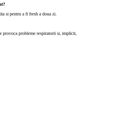
at?
ita si pentru a fi fresh a doua zi.
 provoca probleme respiratorii si, implicit,