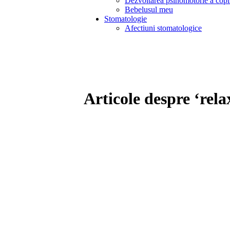
Dezvoltarea psihomotorie a copi
Bebelusul meu
Stomatologie
Afectiuni stomatologice
Articole despre ‘rela