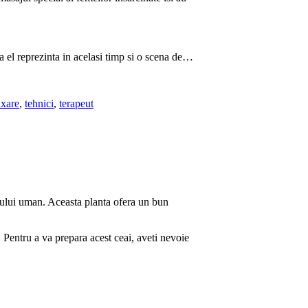
a el reprezinta in acelasi timp si o scena de…
axare
,
tehnici
,
terapeut
rpului uman. Aceasta planta ofera un bun
. Pentru a va prepara acest ceai, aveti nevoie