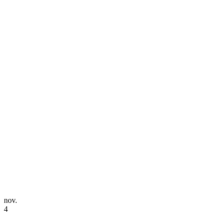
nov.
4