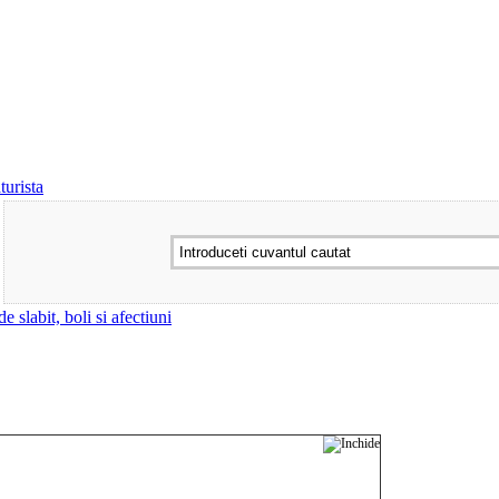
urista