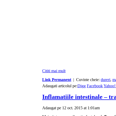
Cititi mai mult
Link Permanent
| Cuvinte cheie:
dureri
,
m
Adaugati articolul pe:
Digg
Facebook
Yahoo!
Inflamatiile intestinale – t
Adaugat pe 12 oct. 2015 at 1:01am