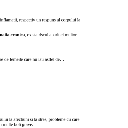
 inflamatii, respectiv un raspuns al corpului la
matia cronica
, exista riscul aparitiei multor
bire de femeile care nu iau astfel de…
ului la afectiuni si la stres, probleme cu care
in multe boli grave.