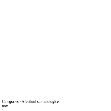
Categories › Afectiuni stomatologice
nov.
1