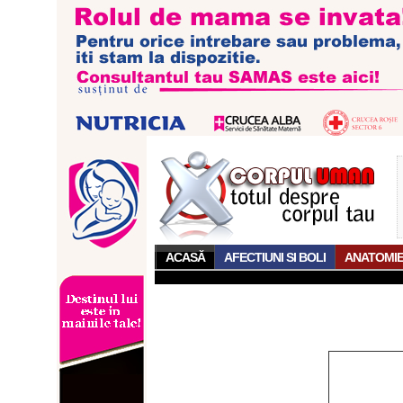
ACASĂ
AFECTIUNI SI BOLI
ANATOMI