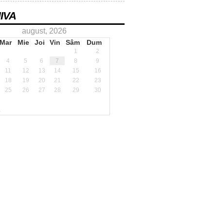
IVA
august, 2026
Mar
Mie
Joi
Vin
Sâm
Dum
1
2
4
5
6
7
8
9
11
12
13
14
15
16
18
19
20
21
22
23
25
26
27
28
29
30
.