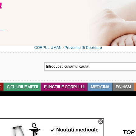
CORPUL UMAN
›
Prevenire Si Depistare
E
CICLURILE VIETII
FUNCTIILE CORPULUI
MEDICINA
PSIHISM
TOP