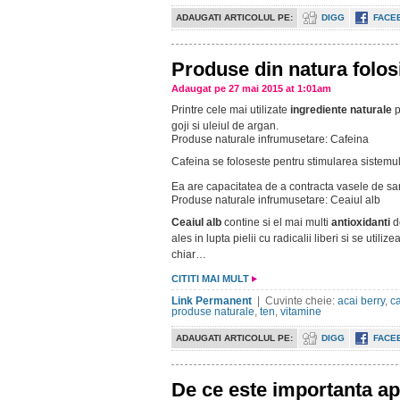
ADAUGATI ARTICOLUL PE:
DIGG
FACE
Produse din natura folos
Adaugat pe 27 mai 2015 at 1:01am
Printre cele mai utilizate
ingrediente naturale
p
goji si uleiul de argan.
Produse naturale infrumusetare: Cafeina
Cafeina se foloseste pentru stimularea sistemul
Ea are capacitatea de a contracta vasele de sang
Produse naturale infrumusetare: Ceaiul alb
Ceaiul alb
contine si el mai multi
antioxidanti
d
ales in lupta pielii cu radicalii liberi si se uti
chiar…
CITITI MAI MULT
Link Permanent
| Cuvinte cheie:
acai berry
,
c
produse naturale
,
ten
,
vitamine
ADAUGATI ARTICOLUL PE:
DIGG
FACE
De ce este importanta ap