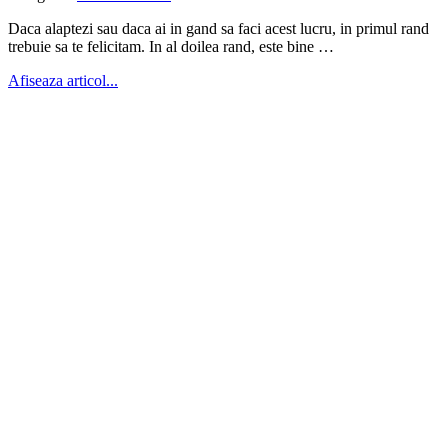
Daca alaptezi sau daca ai in gand sa faci acest lucru, in primul rand
trebuie sa te felicitam. In al doilea rand, este bine …
Afiseaza articol...