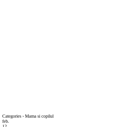
Categories › Mama si copilul
feb.
12