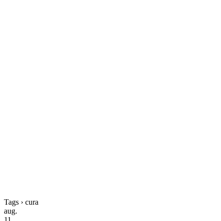
Tags › cura
aug.
11