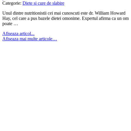
Categorie:
Diete si cure de slabire
Unul dintre nutritionistii cei mai cunoscuti este dr. William Howard
Hay, cel care a pus bazele dietei omonime. Expertul afirma ca un om
poate …
Afiseaza articol...
Afiseaza mai multe articole…