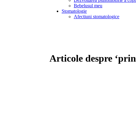
Dezvoltarea psihomotorie a copi
Bebelusul meu
Stomatologie
Afectiuni stomatologice
Articole despre ‘prin