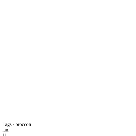
Tags › broccoli
ian.
11