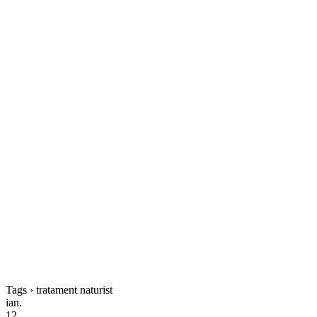
Tags › tratament naturist
ian.
12