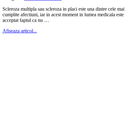
Scleroza multipla sau scleroza in placi este una dintre cele mai
cumplite afectiuni, iar in acest moment in lumea medicala este
acceptat faptul ca nu …
Afiseaza articol...