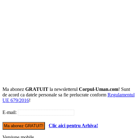
Ma abonez
GRATUIT
la newsletterul
Corpul-Uman.com
! Sunt
de acord ca datele personale sa fie prelucrate conform
Regulamentul
UE 679/2016
!
E-mail:
Clic aici pentru Arhiva!
Versiune mobile