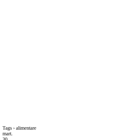
Tags › alimentare
mart.
30