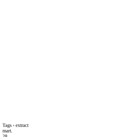
Tags › extract
mart.
28