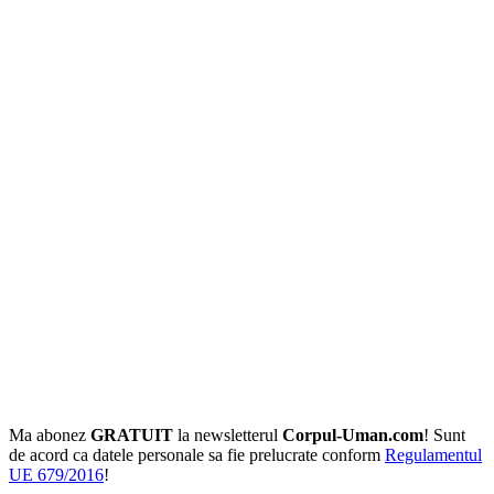
Ma abonez
GRATUIT
la newsletterul
Corpul-Uman.com
! Sunt
de acord ca datele personale sa fie prelucrate conform
Regulamentul
UE 679/2016
!