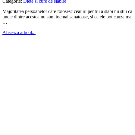
Categorie:
Diete si cure de slabire
Majoritatea persoanelor care folosesc ceaiuri pentru a slabi nu stiu ca
unele dintre acestea nu sunt tocmai sanatoase, si ca ele pot cauza mai
…
Afiseaza articol...