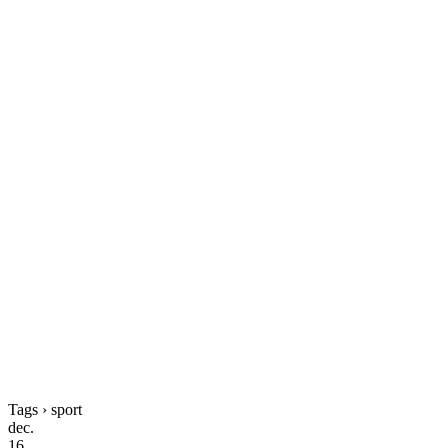
Tags › sport
dec.
16