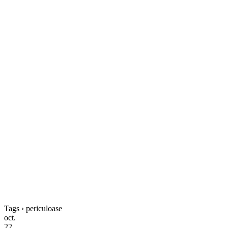
Tags › periculoase
oct.
22