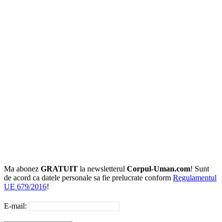
Ma abonez
GRATUIT
la newsletterul
Corpul-Uman.com
! Sunt
de acord ca datele personale sa fie prelucrate conform
Regulamentul
UE 679/2016
!
E-mail: