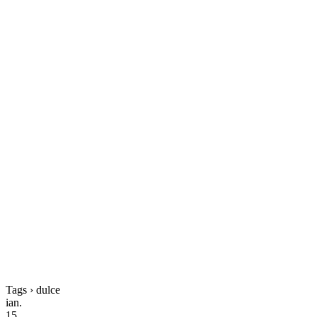
Tags › dulce
ian.
15