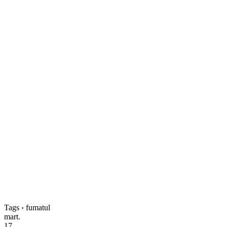
Tags › fumatul
mart.
17