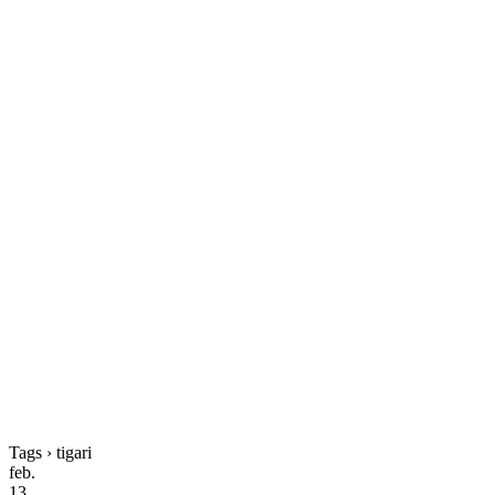
Tags › tigari
feb.
13