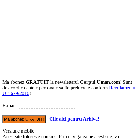
Ma abonez
GRATUIT
la newsletterul
Corpul-Uman.com
! Sunt
de acord ca datele personale sa fie prelucrate conform
Regulamentul
UE 679/2016
!
E-mail:
Clic aici pentru Arhiva!
Versiune mobile
Acest site foloseste cookies. Prin navigarea pe acest site, va