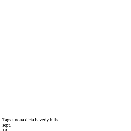
Tags › noua dieta beverly hills
sept.
18