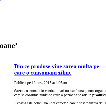
lului
soane’
Din ce produse vine sarea multa pe
care o cunsumam zilnic
Publicat pe 18 nov. 2015 at 1:05am
Sarea
cosnumata in cantitati mari nu este buna pentru organi
care se consuma zilnic de catre o persoana se afla in
produsel
Aceasta este concluzia unei cercetari care a fost realizata de
O