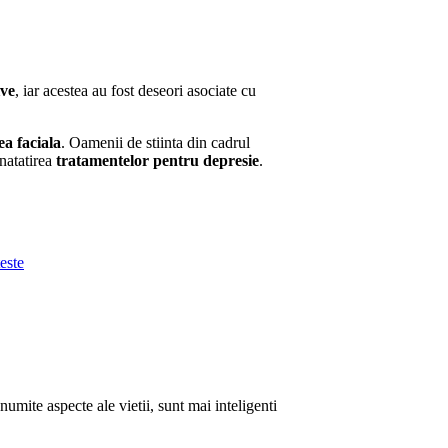
ive
, iar acestea au fost deseori asociate cu
a faciala
. Oamenii de stiinta din cadrul
natatirea
tratamentelor pentru depresie
.
teste
numite aspecte ale vietii, sunt mai inteligenti