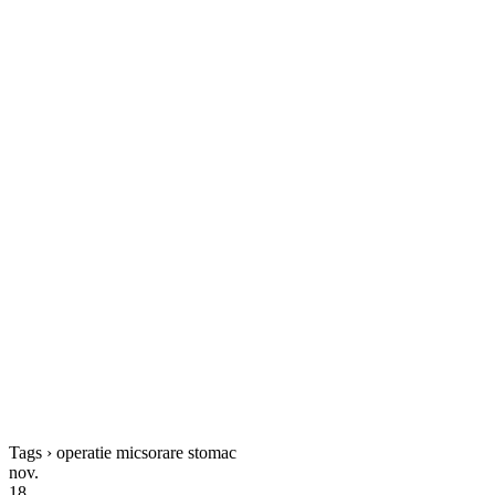
Tags › operatie micsorare stomac
nov.
18