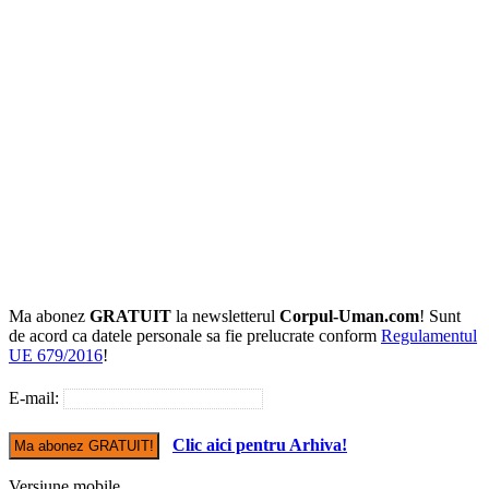
Ma abonez
GRATUIT
la newsletterul
Corpul-Uman.com
! Sunt
de acord ca datele personale sa fie prelucrate conform
Regulamentul
UE 679/2016
!
E-mail:
Clic aici pentru Arhiva!
Versiune mobile