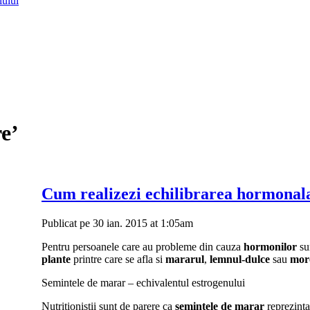
lului
e’
Cum realizezi echilibrarea hormonal
Publicat pe 30 ian. 2015 at 1:05am
Pentru persoanele care au probleme din cauza
hormonilor
su
plante
printre care se afla si
mararul
,
lemnul-dulce
sau
mor
Semintele de marar – echivalentul estrogenului
Nutritionistii sunt de parere ca
semintele de marar
reprezinta 