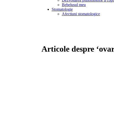
Dezvoltarea psihomotorie a copi
Bebelusul meu
Stomatologie
Afectiuni stomatologice
Articole despre ‘ovar