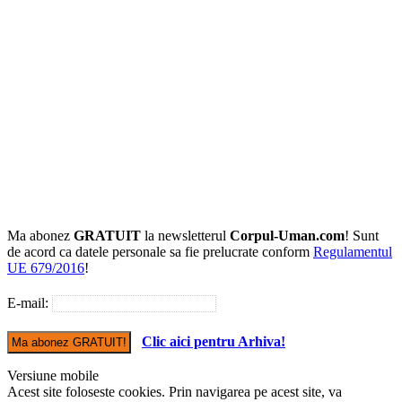
Ma abonez
GRATUIT
la newsletterul
Corpul-Uman.com
! Sunt
de acord ca datele personale sa fie prelucrate conform
Regulamentul
UE 679/2016
!
E-mail:
Clic aici pentru Arhiva!
Versiune mobile
Acest site foloseste cookies. Prin navigarea pe acest site, va