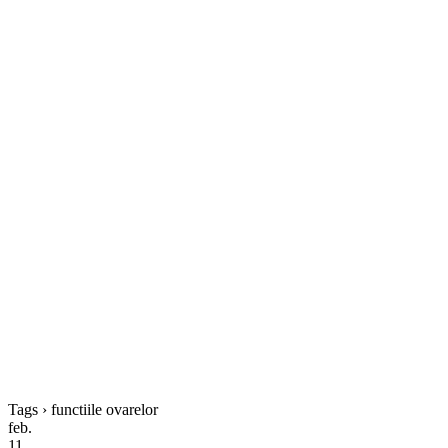
Tags › functiile ovarelor
feb.
11