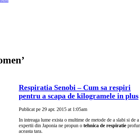
lului
domen’
Respiratia Senobi – Cum sa respiri
pentru a scapa de kilogramele in plus
Publicat pe 29 apr. 2015 at 1:05am
In intreaga lume exista o multime de metode de a slabi si de a 
expertii din Japonia ne propun o
tehnica de respiratie
profund
aceasta tara.