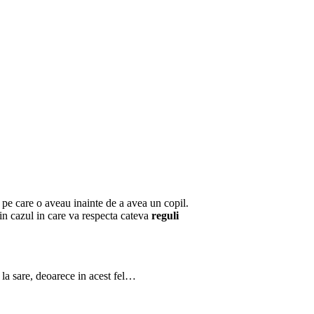
a pe care o aveau inainte de a avea un copil.
 in cazul in care va respecta cateva
reguli
 la sare, deoarece in acest fel…