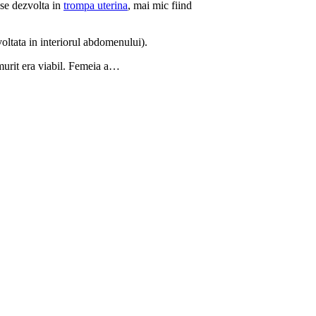
se dezvolta in
trompa uterina
, mai mic fiind
oltata in interiorul abdomenului).
 murit era viabil. Femeia a…