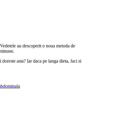
. Vedetele au descoperit o noua metoda de
n minune.
doreste asta? Iar daca pe langa dieta, faci si
abdominala