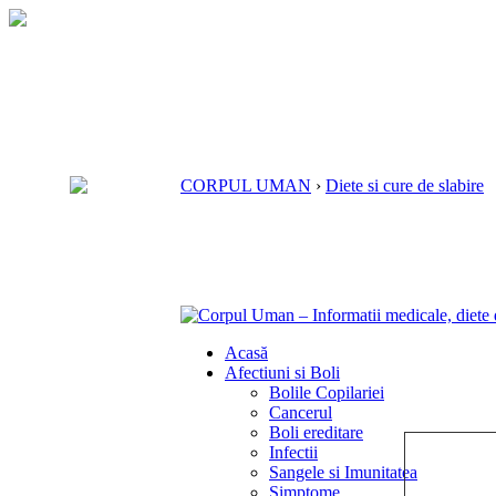
CORPUL UMAN
›
Diete si cure de slabire
Acasă
Afectiuni si Boli
Bolile Copilariei
Cancerul
Boli ereditare
Infectii
Sangele si Imunitatea
Simptome