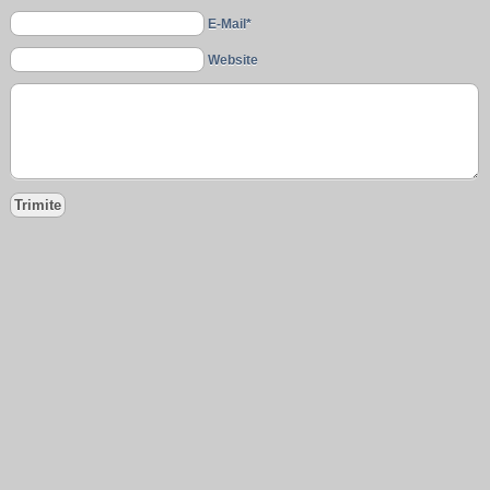
E-Mail*
Website