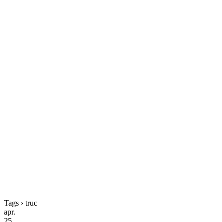
Tags › truc
apr.
25