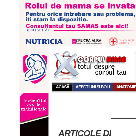
ACASĂ
AFECTIUNI SI BOLI
ANATOMI
ARTICOLE DESPRE