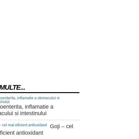
MULTE...
oenterita, inflamatie a
cului si intestinului
Goji – cel
ficient antioxidant