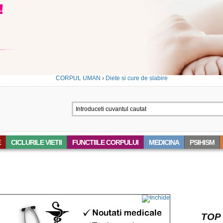
CORPUL UMAN
›
Diete si cure de slabire
E
CICLURILE VIETII
FUNCTIILE CORPULUI
MEDICINA
PSIHISM
 ‘OREZ’
TOP