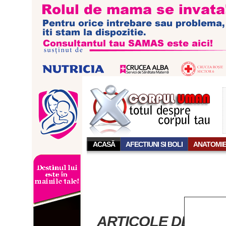
ACASĂ
AFECTIUNI SI BOLI
ANATOMI
ARTICOLE DESPRE