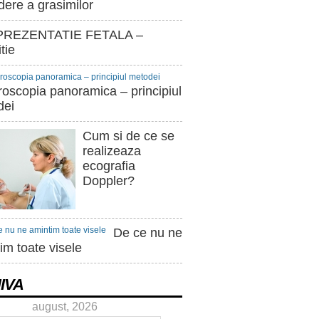
dere a grasimilor
REZENTATIE FETALA –
tie
roscopia panoramica – principiul
dei
Cum si de ce se
realizeaza
ecografia
Doppler?
De ce nu ne
im toate visele
IVA
august, 2026