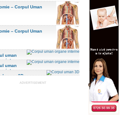
omie – Corpul Uman
omie – Corpul Uman
ul uman
ne interne
ul uman
ne interne
ul uman 3D
ADVERTISEMENT