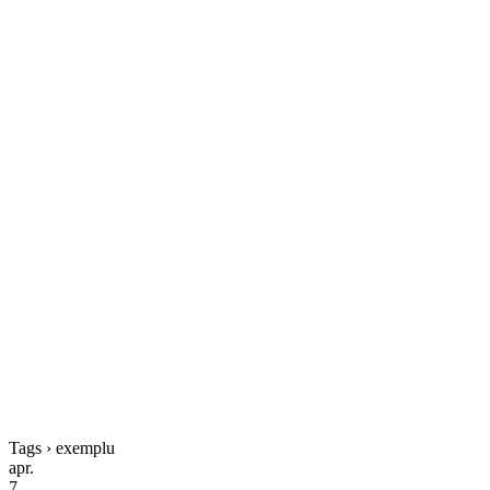
Tags › exemplu
apr.
7