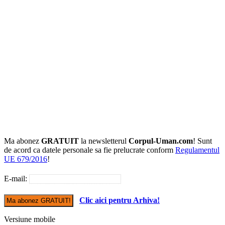
Ma abonez
GRATUIT
la newsletterul
Corpul-Uman.com
! Sunt
de acord ca datele personale sa fie prelucrate conform
Regulamentul
UE 679/2016
!
E-mail:
Clic aici pentru Arhiva!
Versiune mobile