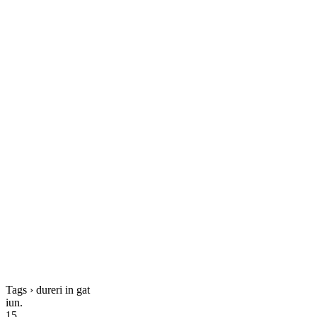
Tags › dureri in gat
iun.
15