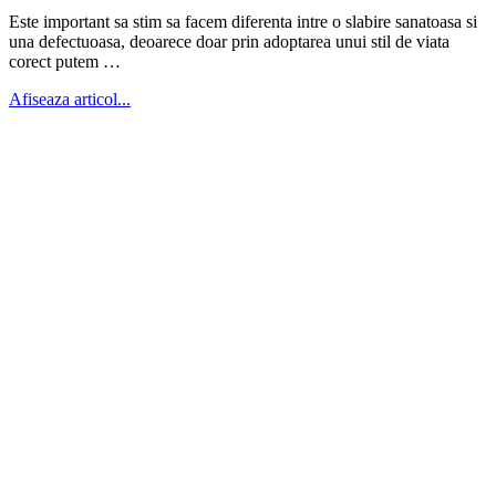
Este important sa stim sa facem diferenta intre o slabire sanatoasa si
una defectuoasa, deoarece doar prin adoptarea unui stil de viata
corect putem …
Afiseaza articol...