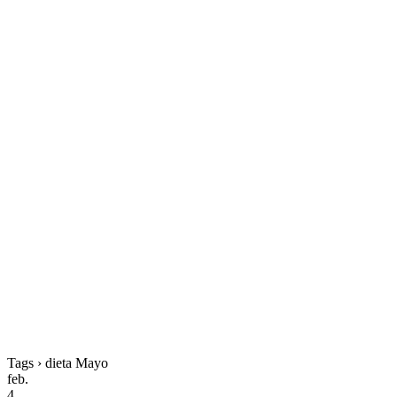
Tags › dieta Mayo
feb.
4