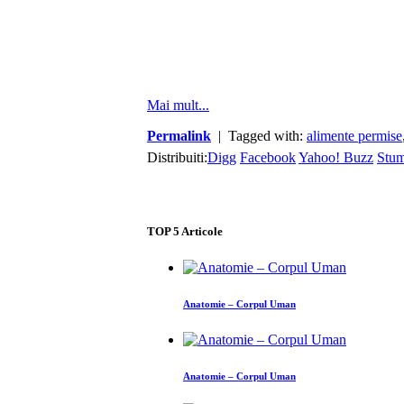
Mai mult...
Permalink
| Tagged with:
alimente permise
Distribuiti:
Digg
Facebook
Yahoo! Buzz
Stu
TOP
5
Articole
Anatomie – Corpul Uman
Anatomie – Corpul Uman