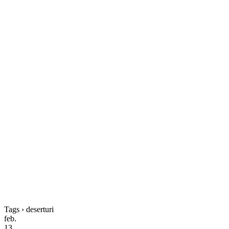
Tags › deserturi
feb.
13