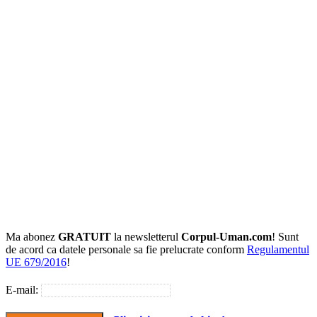
Ma abonez
GRATUIT
la newsletterul
Corpul-Uman.com
! Sunt
de acord ca datele personale sa fie prelucrate conform
Regulamentul
UE 679/2016
!
E-mail: