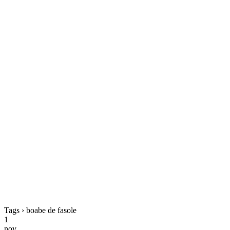
Tags › boabe de fasole
1
nov.