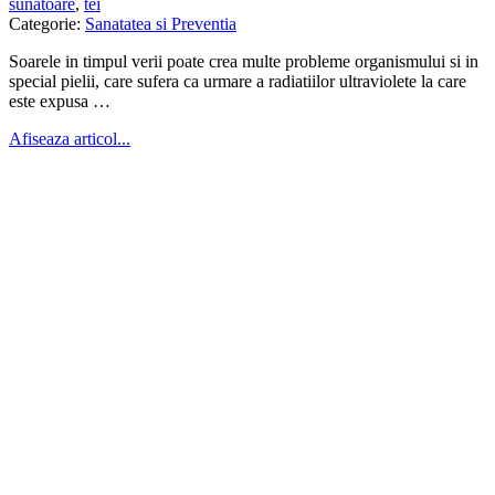
sunatoare
,
tei
Categorie:
Sanatatea si Preventia
Soarele in timpul verii poate crea multe probleme organismului si in
special pielii, care sufera ca urmare a radiatiilor ultraviolete la care
este expusa …
Afiseaza articol...