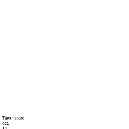
Tags › soare
oct.
14