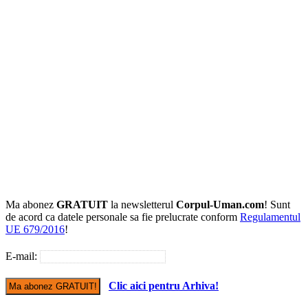
Ma abonez
GRATUIT
la newsletterul
Corpul-Uman.com
! Sunt
de acord ca datele personale sa fie prelucrate conform
Regulamentul
UE 679/2016
!
E-mail:
Clic aici pentru Arhiva!