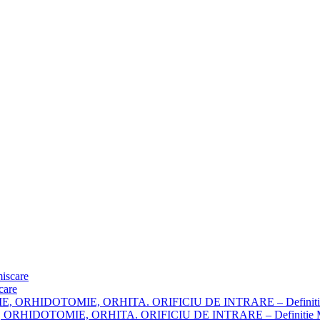
care
RHIDOTOMIE, ORHITA. ORIFICIU DE INTRARE – Definitie M