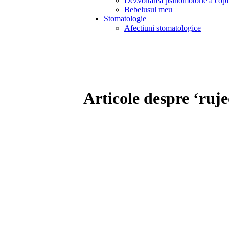
Dezvoltarea psihomotorie a copi
Bebelusul meu
Stomatologie
Afectiuni stomatologice
Articole despre ‘ruje