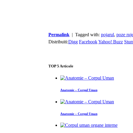
Permalink
| Tagged with:
pojarul
,
poze ruj
Distribuiti:
Digg
Facebook
Yahoo! Buzz
Stu
TOP
5
Articole
Anatomie – Corpul Uman
Anatomie – Corpul Uman