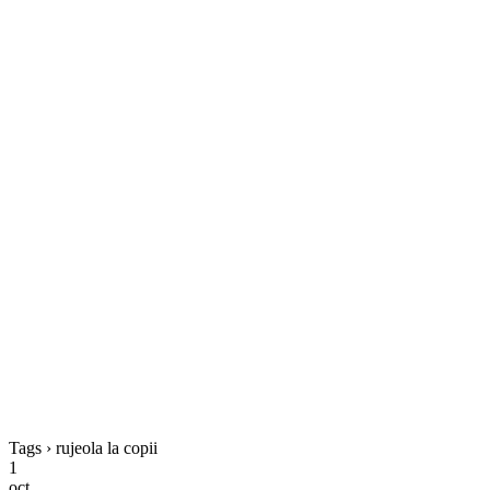
Tags › rujeola la copii
1
oct.