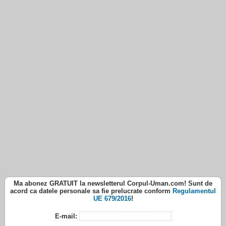
Ma abonez
GRATUIT
la newsletterul
Corpul-Uman.com
! Sunt de
acord ca datele personale sa fie prelucrate conform
Regulamentul
UE 679/2016
!
E-mail: