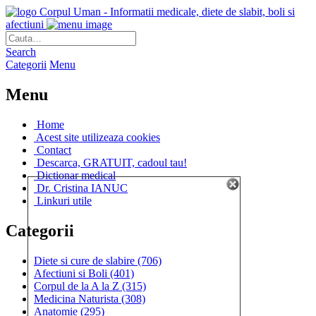
Corpul Uman - Informatii medicale, diete de slabit, boli si
afectiuni
Search
Categorii
Menu
Menu
Home
Acest site utilizeaza cookies
Contact
Descarca, GRATUIT, cadoul tau!
Dictionar medical
Dr. Cristina IANUC
Linkuri utile
Categorii
Diete si cure de slabire
(706)
Afectiuni si Boli
(401)
Corpul de la A la Z
(315)
Medicina Naturista
(308)
Anatomie
(295)