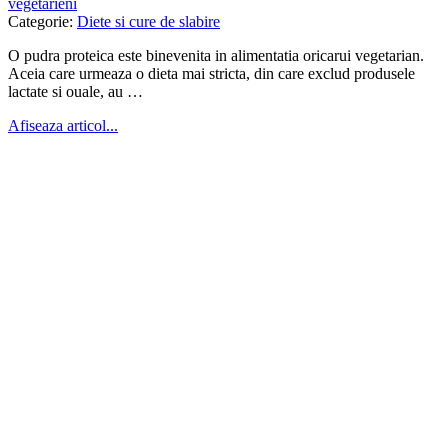
vegetarieni
Categorie:
Diete si cure de slabire
O pudra proteica este binevenita in alimentatia oricarui vegetarian.
Aceia care urmeaza o dieta mai stricta, din care exclud produsele
lactate si ouale, au …
Afiseaza articol...