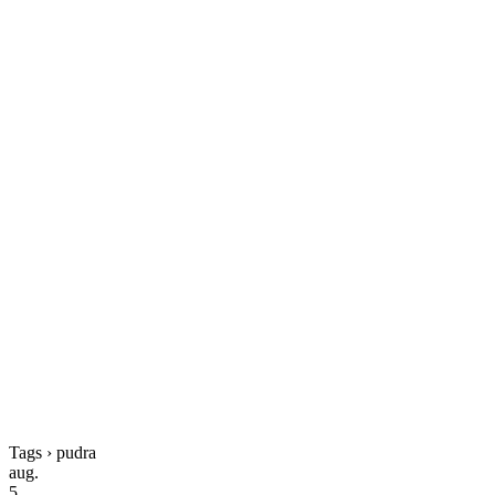
Tags › pudra
aug.
5