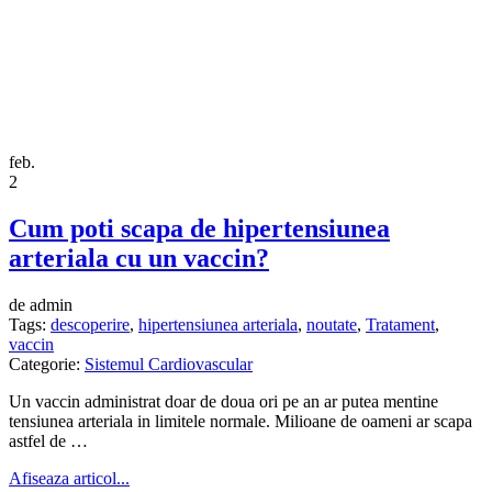
feb.
2
Cum poti scapa de hipertensiunea
arteriala cu un vaccin?
de admin
Tags:
descoperire
,
hipertensiunea arteriala
,
noutate
,
Tratament
,
vaccin
Categorie:
Sistemul Cardiovascular
Un vaccin administrat doar de doua ori pe an ar putea mentine
tensiunea arteriala in limitele normale. Milioane de oameni ar scapa
astfel de …
Afiseaza articol...