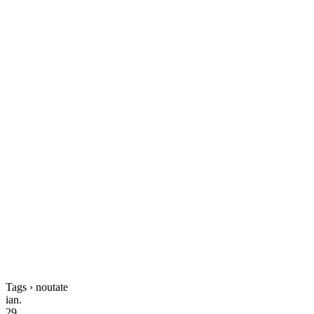
Tags › noutate
ian.
29