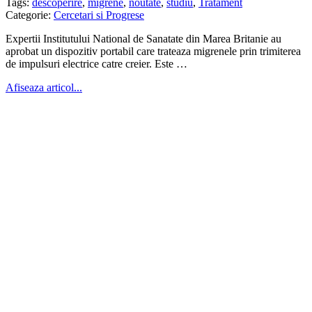
Tags:
descoperire
,
migrene
,
noutate
,
studiu
,
Tratament
Categorie:
Cercetari si Progrese
Expertii Institutului National de Sanatate din Marea Britanie au
aprobat un dispozitiv portabil care trateaza migrenele prin trimiterea
de impulsuri electrice catre creier. Este …
Afiseaza articol...