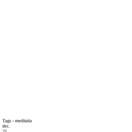
Tags › meditatia
dec.
21