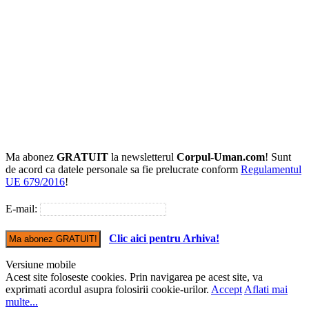
Ma abonez
GRATUIT
la newsletterul
Corpul-Uman.com
! Sunt
de acord ca datele personale sa fie prelucrate conform
Regulamentul
UE 679/2016
!
E-mail:
Clic aici pentru Arhiva!
Versiune mobile
Acest site foloseste cookies. Prin navigarea pe acest site, va
exprimati acordul asupra folosirii cookie-urilor.
Accept
Aflati mai
multe...