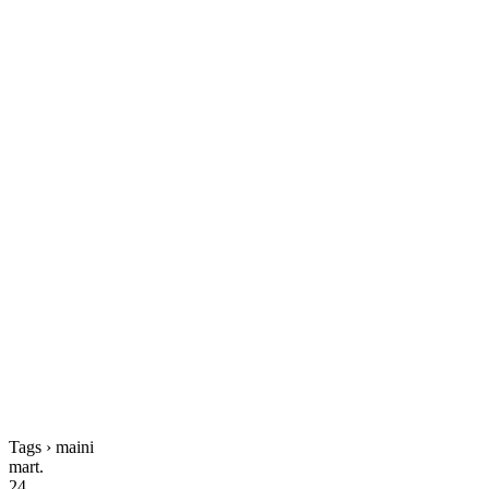
Tags › maini
mart.
24