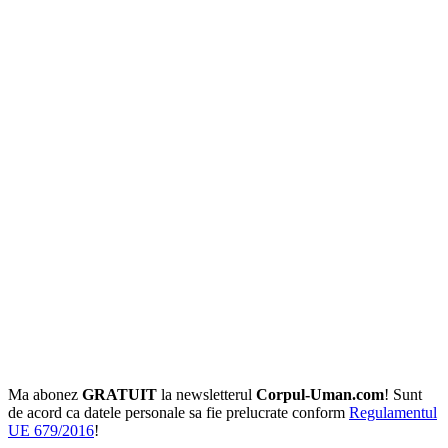
Ma abonez
GRATUIT
la newsletterul
Corpul-Uman.com
! Sunt
de acord ca datele personale sa fie prelucrate conform
Regulamentul
UE 679/2016
!