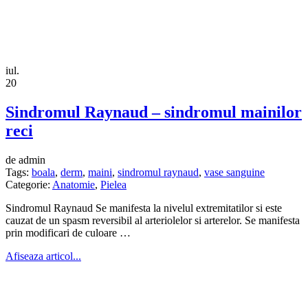
iul.
20
Sindromul Raynaud – sindromul mainilor
reci
de admin
Tags:
boala
,
derm
,
maini
,
sindromul raynaud
,
vase sanguine
Categorie:
Anatomie
,
Pielea
Sindromul Raynaud Se manifesta la nivelul extremitatilor si este
cauzat de un spasm reversibil al arteriolelor si arterelor. Se manifesta
prin modificari de culoare …
Afiseaza articol...