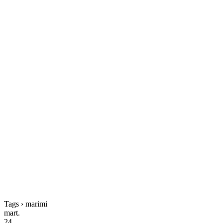
Tags › marimi
mart.
24