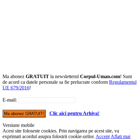
Ma abonez
GRATUIT
la newsletterul
Corpul-Uman.com
! Sunt
de acord ca datele personale sa fie prelucrate conform
Regulamentul
UE 679/2016
!
E-mail:
Clic aici pentru Arhiva!
Versiune mobile
Acest site foloseste cookies. Prin navigarea pe acest site, va
exprimati acordul asupra folosirii cookie-urilor.
Accept
Aflati mai