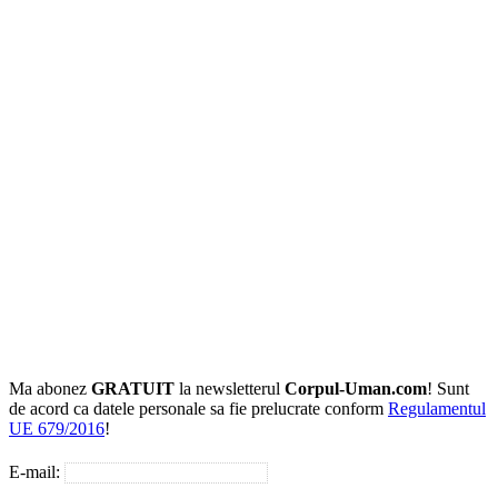
Ma abonez
GRATUIT
la newsletterul
Corpul-Uman.com
! Sunt
de acord ca datele personale sa fie prelucrate conform
Regulamentul
UE 679/2016
!
E-mail: