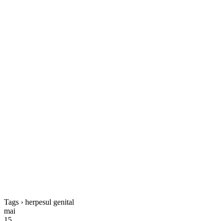
Tags › herpesul genital
mai
15