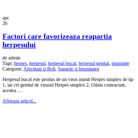
apr.
26
Factori care favorizeaza reapartia
herpesului
de admin
Tags:
herpes
,
herpesul
,
herpesul bucal
,
herpesul genital
,
imunitate
Categorie:
Afectiuni si Boli
,
Sangele si Imunitatea
Herpesul bucal este produs de un virus numit Herpes simplex de tip
1, iar cel genital de virusul Herpes simplex 2. Odata contractate,
acestea …
Afiseaza articol...