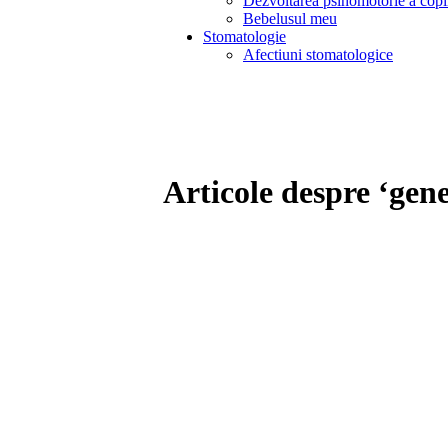
Dezvoltarea psihomotorie a copi
Bebelusul meu
Stomatologie
Afectiuni stomatologice
Articole despre ‘gen