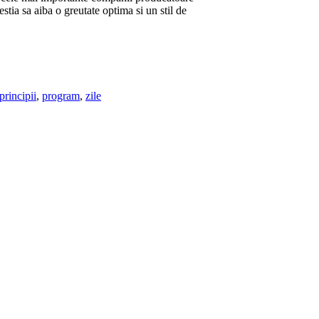
stia sa aiba o greutate optima si un stil de
principii
,
program
,
zile