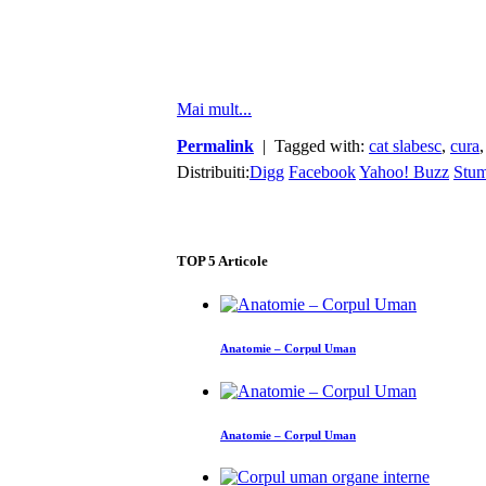
Mai mult...
Permalink
| Tagged with:
cat slabesc
,
cura
Distribuiti:
Digg
Facebook
Yahoo! Buzz
Stu
TOP
5
Articole
Anatomie – Corpul Uman
Anatomie – Corpul Uman