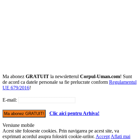
Ma abonez
GRATUIT
la newsletterul
Corpul-Uman.com
! Sunt
de acord ca datele personale sa fie prelucrate conform
Regulamentul
UE 679/2016
!
E-mail:
Clic aici pentru Arhiva!
Versiune mobile
Acest site foloseste cookies. Prin navigarea pe acest site, va
exprimati acordul asupra folosirii cookie-urilor.
Accept
Aflati mai