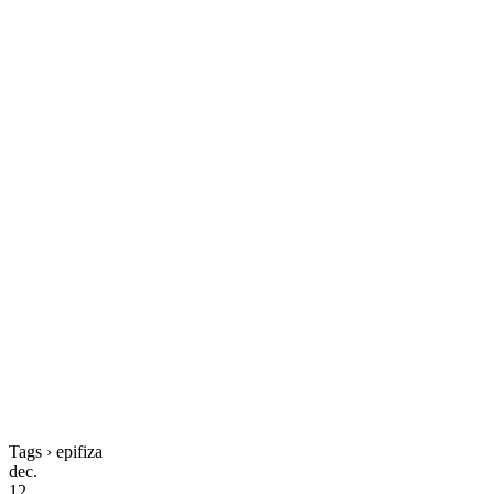
Tags › epifiza
dec.
12