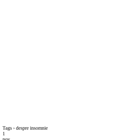
Tags › despre insomnie
1
nov.