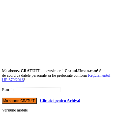
Ma abonez
GRATUIT
la newsletterul
Corpul-Uman.com
! Sunt
de acord ca datele personale sa fie prelucrate conform
Regulamentul
UE 679/2016
!
E-mail:
Clic aici pentru Arhiva!
Versiune mobile