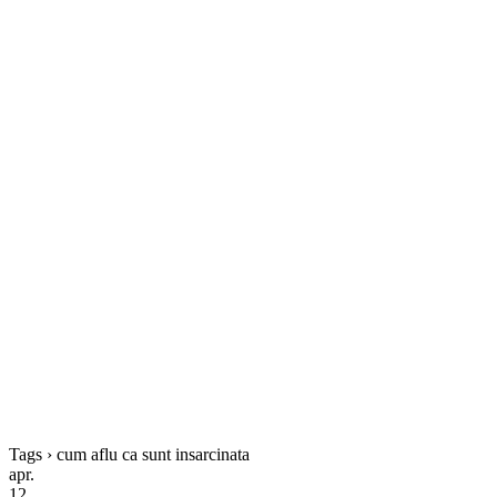
Tags › cum aflu ca sunt insarcinata
apr.
12