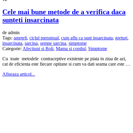
Cele mai bune metode de a verifica daca
sunteti insarcinata
de admin
Tags:
ameteli
,
ciclul menstrual
,
cum aflu ca sunt insarcinata
,
greturi
,
insarcinata
,
sarcina
,
semne sarcina
,
simptome
Categorie:
Afectiuni si Boli
,
Mama si copilul
,
Simptome
Cu toate metodele contraceptive existente pe piata in ziua de azi,
cat de eficienta este fiecare optiune si cum va dati seama care este …
Afiseaza articol...