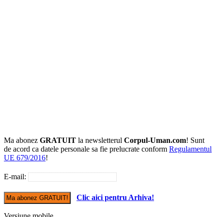
Ma abonez
GRATUIT
la newsletterul
Corpul-Uman.com
! Sunt
de acord ca datele personale sa fie prelucrate conform
Regulamentul
UE 679/2016
!
E-mail:
Clic aici pentru Arhiva!
Versiune mobile