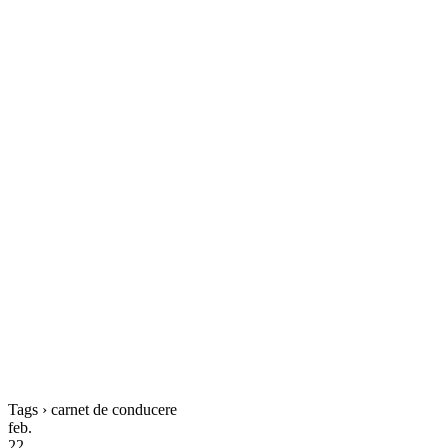
Tags › carnet de conducere
feb.
22