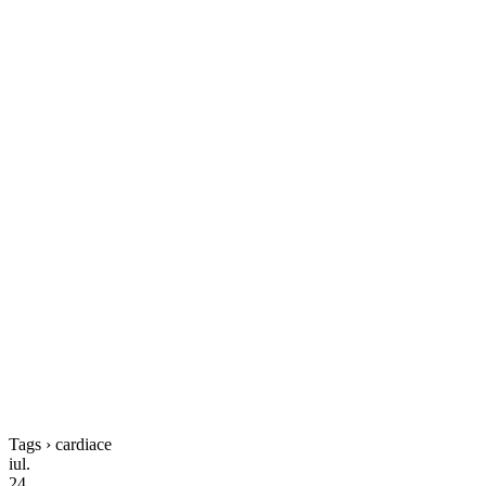
Tags › cardiace
iul.
24