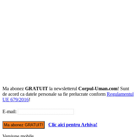
Ma abonez
GRATUIT
la newsletterul
Corpul-Uman.com
! Sunt
de acord ca datele personale sa fie prelucrate conform
Regulamentul
UE 679/2016
!
E-mail:
Clic aici pentru Arhiva!
Versiune mobile